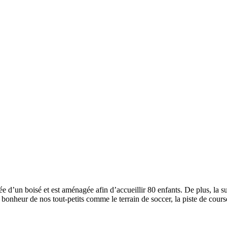
e d’un boisé et est aménagée afin d’accueillir 80 enfants. De plus, la 
e bonheur de nos tout-petits comme le terrain de soccer, la piste de course