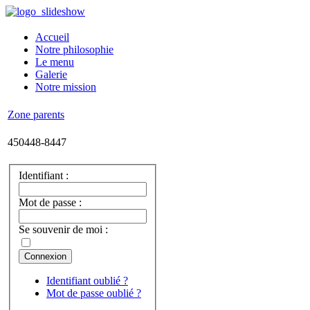
Accueil
Notre philosophie
Le menu
Galerie
Notre mission
Zone
parents
450
448-8447
Identifiant :
Mot de passe :
Se souvenir de moi :
Identifiant oublié ?
Mot de passe oublié ?